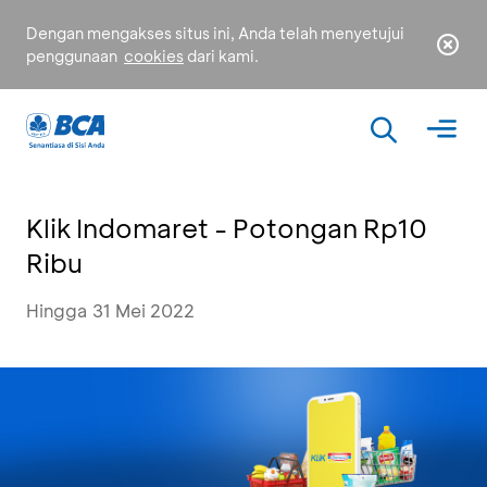
Dengan mengakses situs ini, Anda telah menyetujui
penggunaan
cookies
dari kami.
Klik Indomaret - Potongan Rp10
Ribu
Hingga 31 Mei 2022