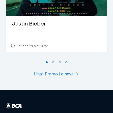
Justin Bieber
Periode 29 Mar 2022
Lihat Promo Lainnya