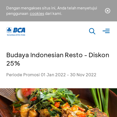
Dengan mengakses situs ini, Anda telah menyetujui
penggunaan
cookies
dari kami.
Budaya Indonesian Resto - Diskon
25%
Periode Promosi 01 Jan 2022 - 30 Nov 2022