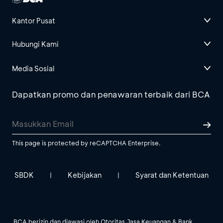
Kantor Pusat
Hubungi Kami
Media Sosial
Dapatkan promo dan penawaran terbaik dari BCA
This page is protected by reCAPTCHA Enterprise.
SBDK
Kebijakan
Syarat dan Ketentuan
|
|
BCA berizin dan diawasi oleh Otoritas Jasa Keuangan & Bank