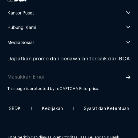
Kantor Pusat
Hubungi Kami
Media Sosial
Dapatkan promo dan penawaran terbaik dari BCA
This page is protected by reCAPTCHA Enterprise.
SBDK
Kebijakan
Syarat dan Ketentuan
|
|
BCA berizin dan diawasi oleh Otoritas Jasa Keuangan & Bank