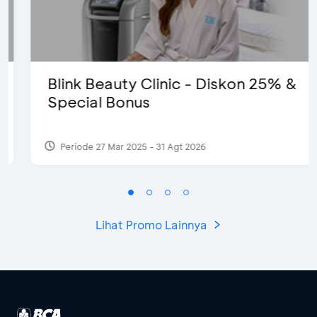
Blink Beauty Clinic - Diskon 25% &
Special Bonus
Periode 27 Mar 2025 - 31 Agt 2026
Lihat Promo Lainnya