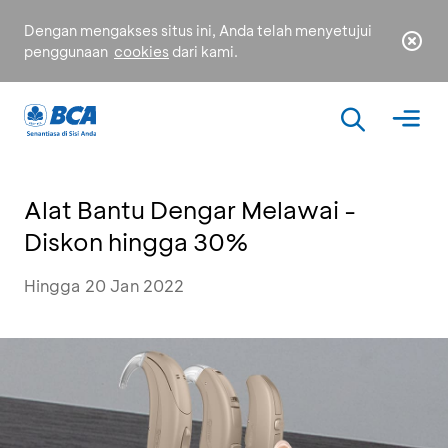
Dengan mengakses situs ini, Anda telah menyetujui
penggunaan
cookies
dari kami.
Alat Bantu Dengar Melawai -
Diskon hingga 30%
Hingga 20 Jan 2022