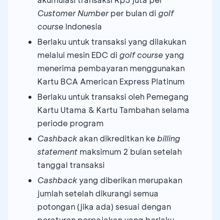
Customer Number
per bulan di
golf
course
Indonesia
Berlaku untuk transaksi yang dilakukan
melalui mesin EDC di
golf course
yang
menerima pembayaran menggunakan
Kartu BCA American Express Platinum
Berlaku untuk transaksi oleh Pemegang
Kartu Utama & Kartu Tambahan selama
periode program
Cashback
akan dikreditkan ke
billing
statement
maksimum 2 bulan setelah
tanggal transaksi
Cashback
yang diberikan merupakan
jumlah setelah dikurangi semua
potongan (jika ada) sesuai dengan
peraturan perpajakan yang berlaku.