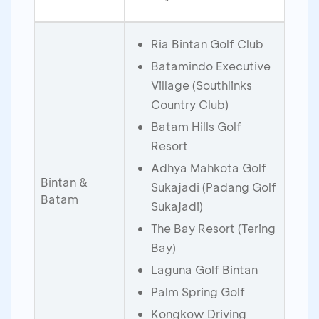
Ria Bintan Golf Club
Batamindo Executive
Village (Southlinks
Country Club)
Batam Hills Golf
Resort
Adhya Mahkota Golf
Bintan &
Sukajadi (Padang Golf
Batam
Sukajadi)
The Bay Resort (Tering
Bay)
Laguna Golf Bintan
Palm Spring Golf
Kongkow Driving