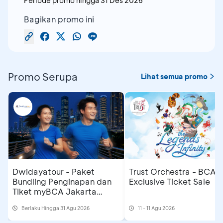
Periode promo hingga
31 Des 2026
Bagikan promo ini
Promo Serupa
Lihat semua promo
Dwidayatour - Paket
Trust Orchestra - BCA
Bundling Penginapan dan
Exclusive Ticket Sale
Tiket myBCA Jakarta
Running Festival 2026
Berlaku Hingga 31 Agu 2026
11 - 11 Agu 2026