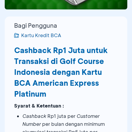
Bagi Pengguna
Kartu Kredit BCA
Cashback Rp1 Juta untuk
Transaksi di Golf Course
Indonesia dengan Kartu
BCA American Express
Platinum
Syarat & Ketentuan :
Cashback
Rp1 juta per
Customer
Number
per bulan dengan minimum
akumulasi transaksi Rp5 juta per