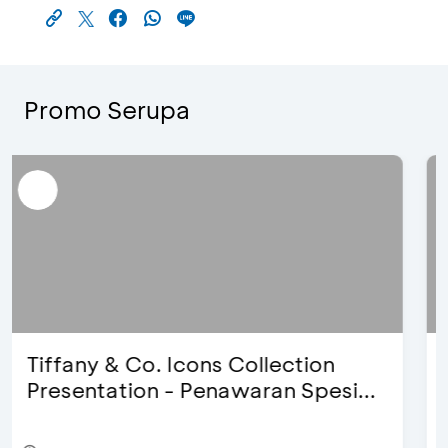
Promo Serupa
Blink Beauty Clinic - Diskon 25% &
Special Bonus