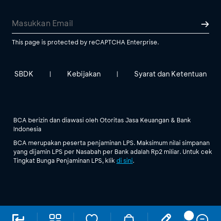
This page is protected by reCAPTCHA Enterprise.
SBDK
Kebijakan
Syarat dan Ketentuan
|
|
BCA berizin dan diawasi oleh Otoritas Jasa Keuangan & Bank
Indonesia
BCA merupakan peserta penjaminan LPS. Maksimum nilai simpanan
yang dijamin LPS per Nasabah per Bank adalah Rp2 miliar. Untuk cek
Tingkat Bunga Penjaminan LPS, klik
di sini
.