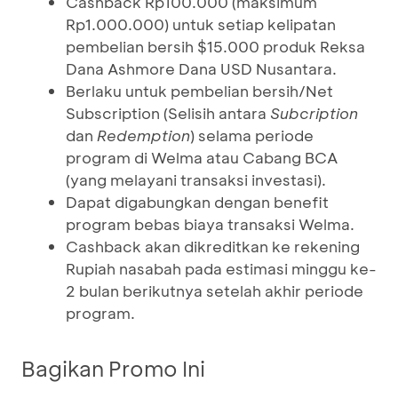
Cashback Rp100.000 (maksimum
Rp1.000.000) untuk setiap kelipatan
pembelian bersih $15.000 produk Reksa
Dana Ashmore Dana USD Nusantara.
Berlaku untuk pembelian bersih/Net
Subscription (Selisih antara
Subcription
dan
Redemption
) selama periode
program di Welma atau Cabang BCA
(yang melayani transaksi investasi).
Dapat digabungkan dengan benefit
program bebas biaya transaksi Welma.
Cashback akan dikreditkan ke rekening
Rupiah nasabah pada estimasi minggu ke-
2 bulan berikutnya setelah akhir periode
program.
Bagikan Promo Ini