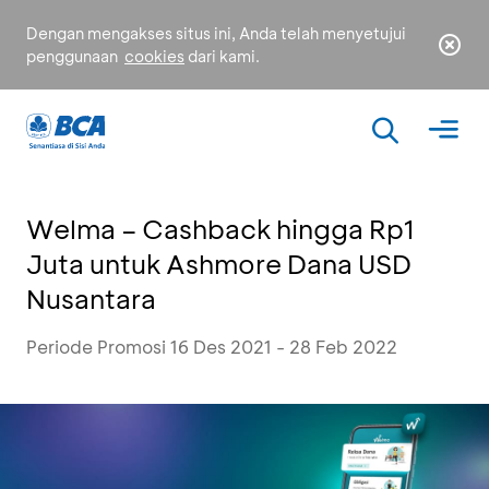
Dengan mengakses situs ini, Anda telah menyetujui
penggunaan
cookies
dari kami.
Welma – Cashback hingga Rp1
Juta untuk Ashmore Dana USD
Nusantara
Periode Promosi 16 Des 2021 - 28 Feb 2022