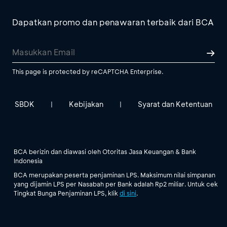
Dapatkan promo dan penawaran terbaik dari BCA
This page is protected by reCAPTCHA Enterprise.
SBDK
Kebijakan
Syarat dan Ketentuan
|
|
BCA berizin dan diawasi oleh Otoritas Jasa Keuangan & Bank
Indonesia
BCA merupakan peserta penjaminan LPS. Maksimum nilai simpanan
yang dijamin LPS per Nasabah per Bank adalah Rp2 miliar. Untuk cek
Tingkat Bunga Penjaminan LPS, klik
di sini
.