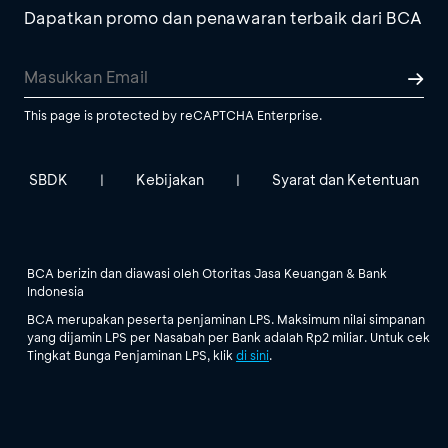
Dapatkan promo dan penawaran terbaik dari BCA
This page is protected by reCAPTCHA Enterprise.
SBDK
Kebijakan
Syarat dan Ketentuan
|
|
BCA berizin dan diawasi oleh Otoritas Jasa Keuangan & Bank
Indonesia
BCA merupakan peserta penjaminan LPS. Maksimum nilai simpanan
yang dijamin LPS per Nasabah per Bank adalah Rp2 miliar. Untuk cek
Tingkat Bunga Penjaminan LPS, klik
di sini
.