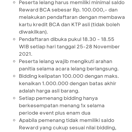
Peserta lelang harus memiliki minimal saldo
Reward BCA sebesar Rp. 100.000,- dan
melakukan pendaftaran dengan membawa
kartu kredit BCA dan KTP asli (tidak boleh
diwakilkan).
Pendaftaran dibuka pukul 18.30 - 18.55
WIB setiap hari tanggal 25-28 November
2021.
Peserta lelang wajib mengikuti arahan
panitia selama acara lelang berlangsung.
Bidding kelipatan 100.000 dengan maks.
kenaikan 1.000.000 dengan batas akhir
adalah harga asli barang.
Setiap pemenang bidding hanya
berkesempatan menang 1x selama
periode event plus enam dua
Apabila pemenang tidak memiliki saldo
Reward yang cukup sesuai nilai bidding,