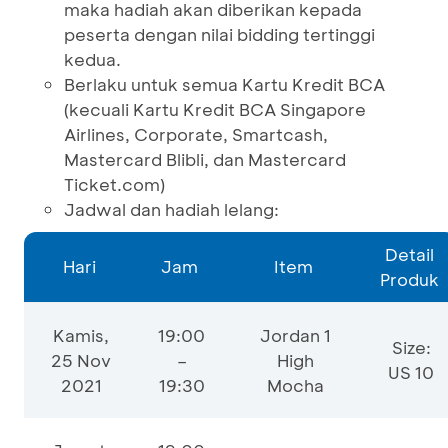
maka hadiah akan diberikan kepada
peserta dengan nilai bidding tertinggi
kedua.
Berlaku untuk semua Kartu Kredit BCA
(kecuali Kartu Kredit BCA Singapore
Airlines, Corporate, Smartcash,
Mastercard Blibli, dan Mastercard
Ticket.com)
Jadwal dan hadiah lelang:
Detail
Hari
Jam
Item
Produk
Kamis,
19:00
Jordan 1
Size:
25 Nov
–
High
US 10
2021
19:30
Mocha