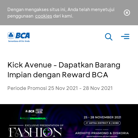
Dengan mengakses situs ini, Anda telah menyetujui
penggunaan
cookies
dari kami.
Kick Avenue - Dapatkan Barang
Impian dengan Reward BCA
Periode Promosi 25 Nov 2021 - 28 Nov 2021