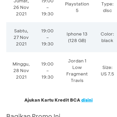
Jumat,
19:00
Playstation
Type:
26 Nov
–
5
disc
2021
19:30
Sabtu,
19:00
Iphone 13
Color:
27 Nov
–
(128 GB)
black
2021
19:30
Jordan 1
Minggu,
19:00
Low
Size:
28 Nov
–
Fragment
US 7.5
2021
19:30
Travis
Ajukan Kartu Kredit BCA
disini
Bagikan Promo Ini