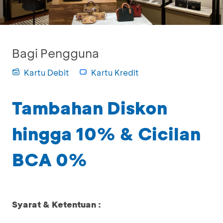
Bagi Pengguna
Kartu Debit
Kartu Kredit
Tambahan Diskon
hingga 10% & Cicilan
BCA 0%
Syarat & Ketentuan :