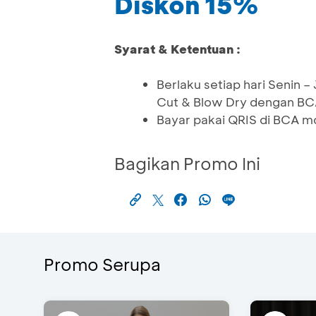
Diskon 15%
Syarat & Ketentuan :
Berlaku setiap hari Senin –
Cut & Blow Dry dengan BCA
Bayar pakai QRIS di BCA m
Bagikan Promo Ini
Promo Serupa