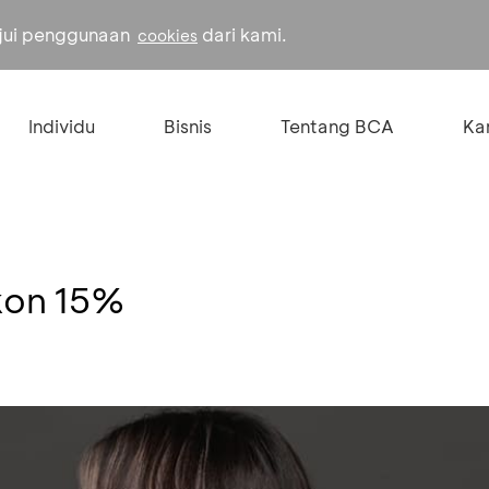
ujui penggunaan
dari kami.
cookies
Individu
Bisnis
Tentang BCA
Kar
kon 15%