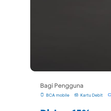
Bagi Pengguna
BCA mobile
Kartu Debit