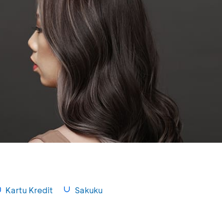
Kartu Kredit
Sakuku