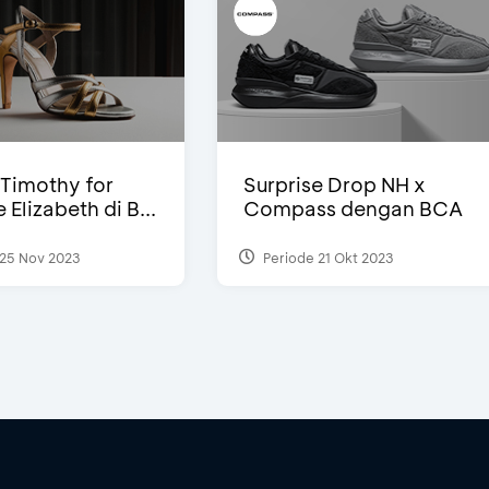
Timothy for
Surprise Drop NH x
Elizabeth di B...
Compass dengan BCA
25 Nov 2023
Periode 21 Okt 2023