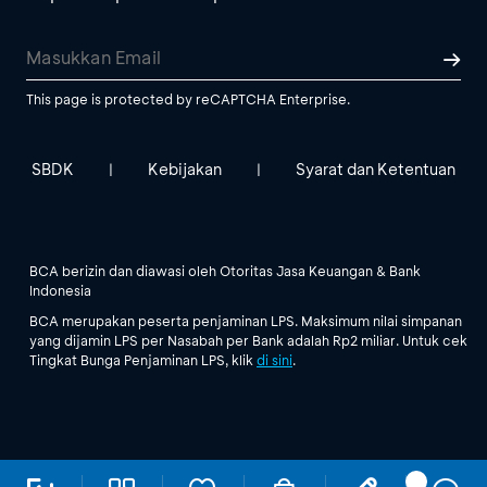
This page is protected by reCAPTCHA Enterprise.
SBDK
Kebijakan
Syarat dan Ketentuan
|
|
BCA berizin dan diawasi oleh Otoritas Jasa Keuangan & Bank
Indonesia
BCA merupakan peserta penjaminan LPS. Maksimum nilai simpanan
yang dijamin LPS per Nasabah per Bank adalah Rp2 miliar. Untuk cek
Tingkat Bunga Penjaminan LPS, klik
di sini
.