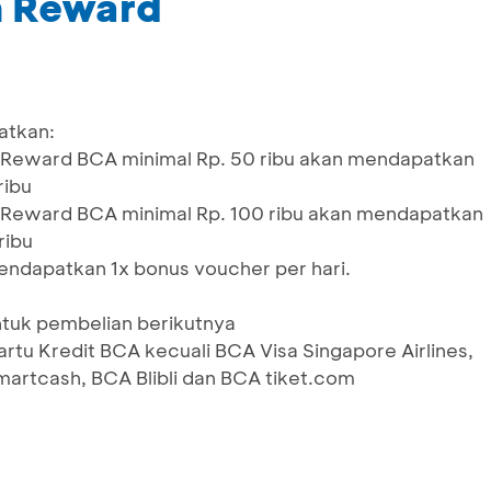
m Reward
atkan:
Reward BCA minimal Rp. 50 ribu akan mendapatkan
ribu
Reward BCA minimal Rp. 100 ribu akan mendapatkan
ribu
ndapatkan 1x bonus voucher per hari.
tuk pembelian berikutnya
artu Kredit BCA kecuali BCA Visa Singapore Airlines,
artcash, BCA Blibli dan BCA tiket.com