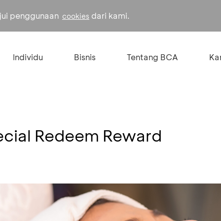
ujui penggunaan
dari kami.
cookies
Individu
Bisnis
Tentang BCA
Kar
Special Redeem Reward