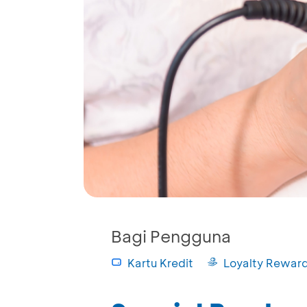
Bagi Pengguna
Kartu Kredit
Loyalty Rewar