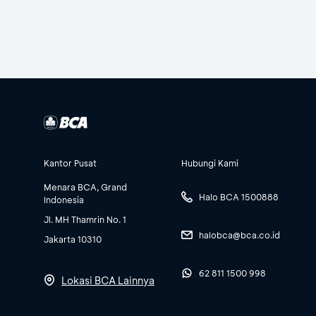
Kantor Pusat
Hubungi Kami
Menara BCA, Grand
Halo BCA 1500888
Indonesia
Jl. MH Thamrin No. 1
halobca@bca.co.id
Jakarta 10310
62 811 1500 998
Lokasi BCA Lainnya