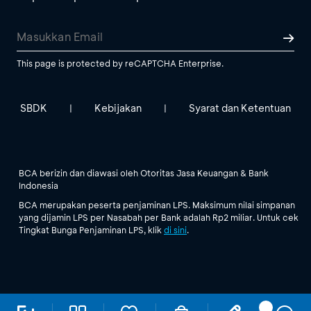
This page is protected by reCAPTCHA Enterprise.
SBDK
Kebijakan
Syarat dan Ketentuan
|
|
BCA berizin dan diawasi oleh Otoritas Jasa Keuangan & Bank
Indonesia
BCA merupakan peserta penjaminan LPS. Maksimum nilai simpanan
yang dijamin LPS per Nasabah per Bank adalah Rp2 miliar. Untuk cek
Tingkat Bunga Penjaminan LPS, klik
di sini
.