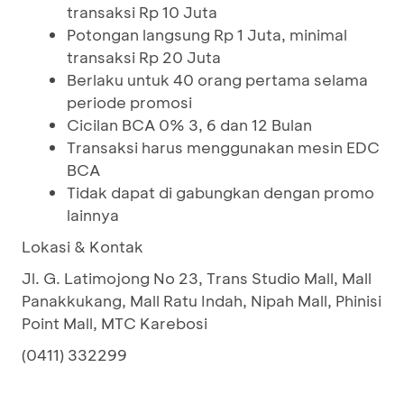
transaksi Rp 10 Juta
Potongan langsung Rp 1 Juta, minimal
transaksi Rp 20 Juta
Berlaku untuk 40 orang pertama selama
periode promosi
Cicilan BCA 0% 3, 6 dan 12 Bulan
Transaksi harus menggunakan mesin EDC
BCA
Tidak dapat di gabungkan dengan promo
lainnya
Lokasi & Kontak
Jl. G. Latimojong No 23, Trans Studio Mall, Mall
Panakkukang, Mall Ratu Indah, Nipah Mall, Phinisi
Point Mall, MTC Karebosi
(0411) 332299