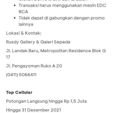
Transaksi harus menggunakan mesin EDC
BCA
Tidak dapat di gabungkan dengan promo
lainnya
Lokasi & Kontak:
Rusdy Gallery & Galeri Sepeda
Jl. Landak Baru, Metropolitan Residence Blok G
17
Jl. Pengayoman Ruko A 20
(0411) 5066411
Top Cellular
Potongan Langsung hingga Rp 1,5 Juta
Hingga 31 Desember 2021