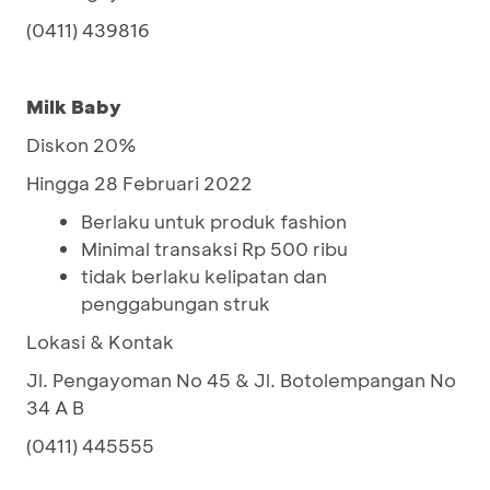
(0411) 439816
Milk Baby
Diskon 20%
Hingga 28 Februari 2022
Berlaku untuk produk fashion
Minimal transaksi Rp 500 ribu
tidak berlaku kelipatan dan
penggabungan struk
Lokasi & Kontak
Jl. Pengayoman No 45 & Jl. Botolempangan No
34 A B
(0411) 445555