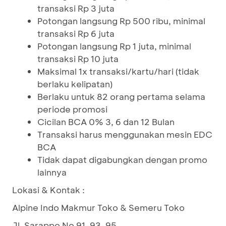
transaksi Rp 3 juta
Potongan langsung Rp 500 ribu, minimal
transaksi Rp 6 juta
Potongan langsung Rp 1 juta, minimal
transaksi Rp 10 juta
Maksimal 1x transaksi/kartu/hari (tidak
berlaku kelipatan)
Berlaku untuk 82 orang pertama selama
periode promosi
Cicilan BCA 0% 3, 6 dan 12 Bulan
Transaksi harus menggunakan mesin EDC
BCA
Tidak dapat digabungkan dengan promo
lainnya
Lokasi & Kontak :
Alpine Indo Makmur Toko & Semeru Toko
Jl. Sarappo No 91-93-95