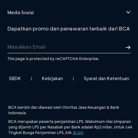
Media Sosial
Dapatkan promo dan penawaran terbaik dari BCA
This page is protected by reCAPTCHA Enterprise.
SBDK
Kebijakan
Syarat dan Ketentuan
|
|
BCA berizin dan diawasi oleh Otoritas Jasa Keuangan & Bank
Indonesia
BCA merupakan peserta penjaminan LPS. Maksimum nilai simpanan
yang dijamin LPS per Nasabah per Bank adalah Rp2 miliar. Untuk cek
Tingkat Bunga Penjaminan LPS, klik
di sini
.