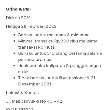
Grind & Pull
Diskon 20%
Hingga 28 Februari 2022
Berlaku untuk makanan & minuman
Minimal transaksi Rp 300 ribu maksimal
transaksi Rp 1 juta
Berlaku untuk 310 orang pertama selama
periode promosi
tidak berlaku kelipatan & penggabungan
struk
Tidak berlaku untuk libur nasional & 31
Desember 2021
Lokasi & Kontak
Jl. Mappanyukki No 40 – 42
(0411) 877322