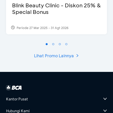
Blink Beauty Clinic - Diskon 25% &
Special Bonus
Periode 27 Mar 2025 - 31 Agt 2026
Lihat Promo Lainnya
Kantor Pusat
Hubungi Kami