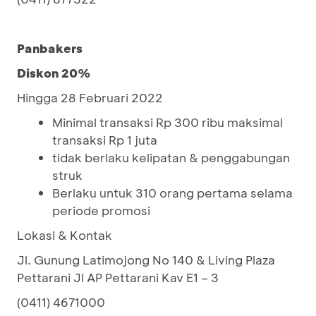
Panbakers
Diskon 20%
Hingga 28 Februari 2022
Minimal transaksi Rp 300 ribu maksimal
transaksi Rp 1 juta
tidak berlaku kelipatan & penggabungan
struk
Berlaku untuk 310 orang pertama selama
periode promosi
Lokasi & Kontak
Jl. Gunung Latimojong No 140 & Living Plaza
Pettarani Jl AP Pettarani Kav E1 – 3
(0411) 4671000