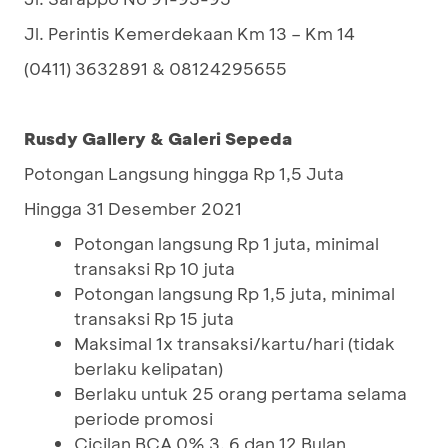
Jl. Perintis Kemerdekaan Km 13 – Km 14
(0411) 3632891 & 08124295655
Rusdy Gallery & Galeri Sepeda
Potongan Langsung hingga Rp 1,5 Juta
Hingga 31 Desember 2021
Potongan langsung Rp 1 juta, minimal
transaksi Rp 10 juta
Potongan langsung Rp 1,5 juta, minimal
transaksi Rp 15 juta
Maksimal 1x transaksi/kartu/hari (tidak
berlaku kelipatan)
Berlaku untuk 25 orang pertama selama
periode promosi
Cicilan BCA 0% 3, 6 dan 12 Bulan