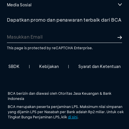
Media Sosial
Dapatkan promo dan penawaran terbaik dari BCA
This page is protected by reCAPTCHA Enterprise.
SBDK
Kebijakan
Syarat dan Ketentuan
|
|
BCA berizin dan diawasi oleh Otoritas Jasa Keuangan & Bank
Indonesia
BCA merupakan peserta penjaminan LPS. Maksimum nilai simpanan
yang dijamin LPS per Nasabah per Bank adalah Rp2 miliar. Untuk cek
Tingkat Bunga Penjaminan LPS, klik
di sini
.