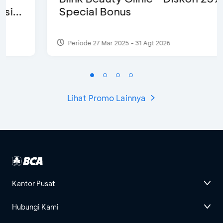
Special Bonus
Periode 27 Mar 2025 - 31 Agt 2026
Lihat Promo Lainnya
Kantor Pusat
Hubungi Kami