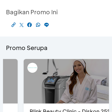
Bagikan Promo Ini
Promo Serupa
Blink Beauty Clinic - Diskon 25% &