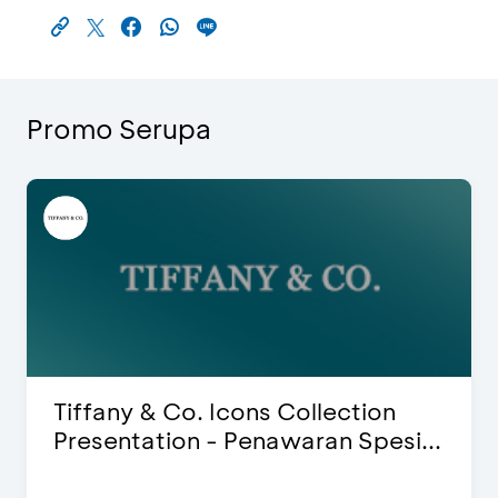
Promo Serupa
Blink Beauty Clinic - Diskon 25% &
Special Bonus