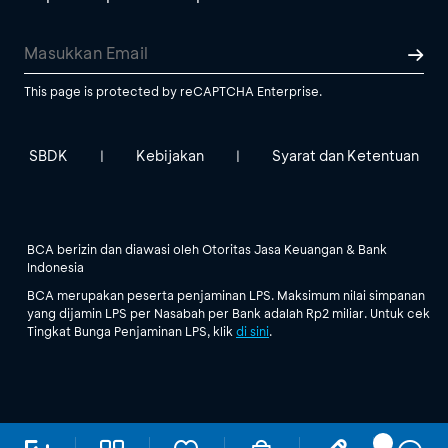
This page is protected by reCAPTCHA Enterprise.
SBDK
Kebijakan
Syarat dan Ketentuan
|
|
BCA berizin dan diawasi oleh Otoritas Jasa Keuangan & Bank
Indonesia
BCA merupakan peserta penjaminan LPS. Maksimum nilai simpanan
yang dijamin LPS per Nasabah per Bank adalah Rp2 miliar. Untuk cek
Tingkat Bunga Penjaminan LPS, klik
di sini
.