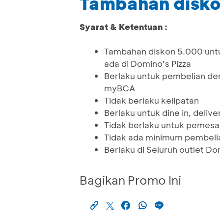
Tambahan disko
Syarat & Ketentuan :
Tambahan diskon 5.000 untu
ada di Domino’s Pizza
Berlaku untuk pembelian de
myBCA
Tidak berlaku kelipatan
Berlaku untuk dine in, deliv
Tidak berlaku untuk pemesan
Tidak ada minimum pembeli
Berlaku di Seluruh outlet Do
Bagikan Promo Ini