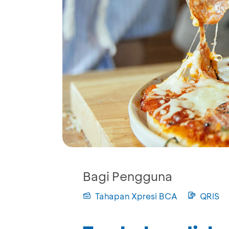
Bagi Pengguna
Tahapan Xpresi BCA
QRIS