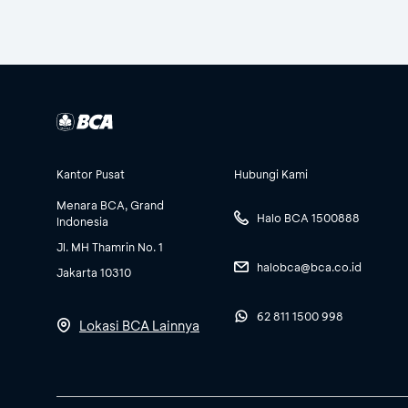
Kantor Pusat
Hubungi Kami
Menara BCA, Grand
Halo BCA 1500888
Indonesia
Jl. MH Thamrin No. 1
halobca@bca.co.id
Jakarta 10310
62 811 1500 998
Lokasi BCA Lainnya