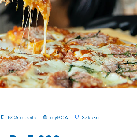
BCA mobile
myBCA
Sakuku