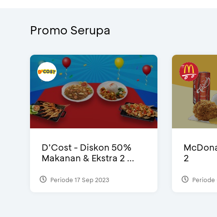
Promo Serupa
D’Cost - Diskon 50%
McDonal
Makanan & Ekstra 2 ...
2
Periode 17 Sep 2023
Periode 