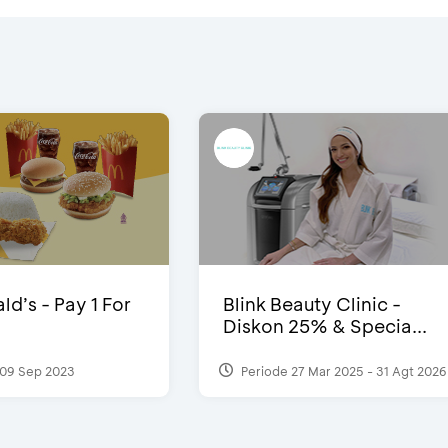
d’s - Pay 1 For
Blink Beauty Clinic -
Diskon 25% & Specia...
09 Sep 2023
Periode 27 Mar 2025 - 31 Agt 2026