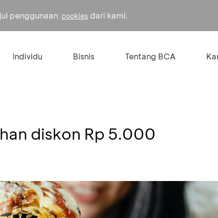
ujui penggunaan
dari kami.
cookies
Individu
Bisnis
Tentang BCA
Kar
han diskon Rp 5.000