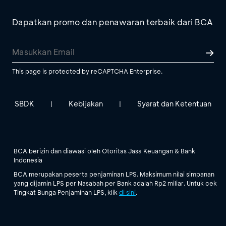
Dapatkan promo dan penawaran terbaik dari BCA
This page is protected by reCAPTCHA Enterprise.
SBDK
Kebijakan
Syarat dan Ketentuan
|
|
BCA berizin dan diawasi oleh Otoritas Jasa Keuangan & Bank
Indonesia
BCA merupakan peserta penjaminan LPS. Maksimum nilai simpanan
yang dijamin LPS per Nasabah per Bank adalah Rp2 miliar. Untuk cek
Tingkat Bunga Penjaminan LPS, klik
di sini
.