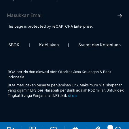
This page is protected by reCAPTCHA Enterprise.
SBDK
Kebijakan
Syarat dan Ketentuan
|
|
BCA berizin dan diawasi oleh Otoritas Jasa Keuangan & Bank
Indonesia
BCA merupakan peserta penjaminan LPS. Maksimum nilai simpanan
yang dijamin LPS per Nasabah per Bank adalah Rp2 miliar. Untuk cek
Tingkat Bunga Penjaminan LPS, klik
di sini
.