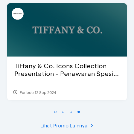
Blink Beauty Clinic - Diskon 25% 
...
Special Bonus
Periode 27 Mar 2025 - 31 Agt 2026
Lihat Promo Lainnya