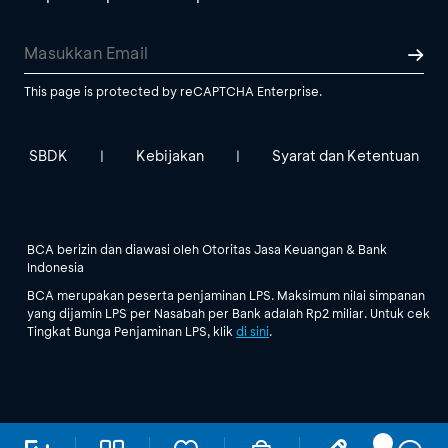
This page is protected by reCAPTCHA Enterprise.
SBDK
Kebijakan
Syarat dan Ketentuan
|
|
BCA berizin dan diawasi oleh Otoritas Jasa Keuangan & Bank
Indonesia
BCA merupakan peserta penjaminan LPS. Maksimum nilai simpanan
yang dijamin LPS per Nasabah per Bank adalah Rp2 miliar. Untuk cek
Tingkat Bunga Penjaminan LPS, klik
di sini
.