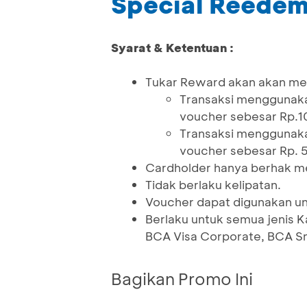
Special Reede
Syarat & Ketentuan :
Tukar Reward akan akan me
Transaksi menggunaka
voucher sebesar Rp.1
Transaksi menggunaka
voucher sebesar Rp. 5
Cardholder hanya berhak me
Tidak berlaku kelipatan.
Voucher dapat digunakan un
Berlaku untuk semua jenis K
BCA Visa Corporate, BCA Sm
Bagikan Promo Ini