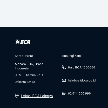
Kantor Pusat
Hubungi Kami
Menara BCA, Grand
Halo BCA 1500888
Indonesia
Jl. MH Thamrin No. 1
halobca@bca.co.id
Jakarta 10310
62 811 1500 998
Lokasi BCA Lainnya