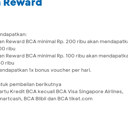
m Reward
ndapatkan:
n Reward BCA minimal Rp. 200 ribu akan mendapatk
00 ribu
n Reward BCA minimal Rp. 100 ribu akan mendapatk
0 ribu
ndapatkan 1x bonus voucher per hari.
tuk pembelian berikutnya
artu Kredit BCA kecuali BCA Visa Singapore Airlines,
artcash, BCA Blibli dan BCA tiket.com