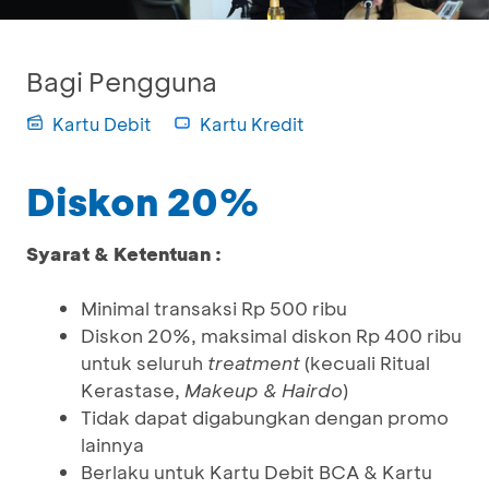
Bagi Pengguna
Kartu Debit
Kartu Kredit
Diskon 20%
Syarat & Ketentuan :
Minimal transaksi Rp 500 ribu
Diskon 20%, maksimal diskon Rp 400 ribu
untuk seluruh
treatment
(kecuali Ritual
Kerastase,
Makeup & Hairdo
)
Tidak dapat digabungkan dengan promo
lainnya
Berlaku untuk Kartu Debit BCA & Kartu