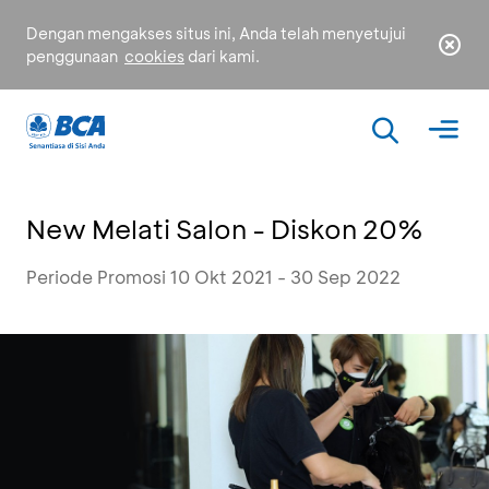
Dengan mengakses situs ini, Anda telah menyetujui
penggunaan
cookies
dari kami.
New Melati Salon - Diskon 20%
Periode Promosi 10 Okt 2021 - 30 Sep 2022