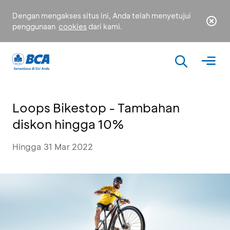
Dengan mengakses situs ini, Anda telah menyetujui
penggunaan
cookies
dari kami.
Loops Bikestop - Tambahan
diskon hingga 10%
Hingga 31 Mar 2022