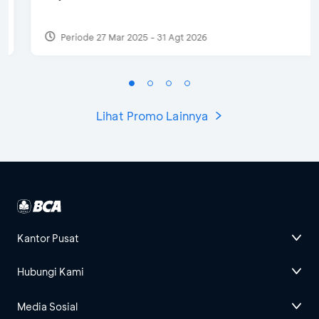
Periode 27 Mar 2025 - 31 Agt 2026
Lihat Promo Lainnya
Kantor Pusat
Hubungi Kami
Media Sosial