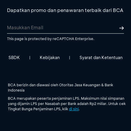
Dapatkan promo dan penawaran terbaik dari BCA
This page is protected by reCAPTCHA Enterprise.
SBDK
Kebijakan
Syarat dan Ketentuan
|
|
BCA berizin dan diawasi oleh Otoritas Jasa Keuangan & Bank
Indonesia
BCA merupakan peserta penjaminan LPS. Maksimum nilai simpanan
yang dijamin LPS per Nasabah per Bank adalah Rp2 miliar. Untuk cek
Tingkat Bunga Penjaminan LPS, klik
di sini
.