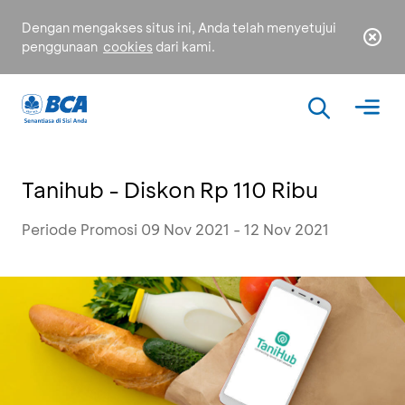
Dengan mengakses situs ini, Anda telah menyetujui
penggunaan
cookies
dari kami.
Tanihub - Diskon Rp 110 Ribu
Periode Promosi 09 Nov 2021 - 12 Nov 2021