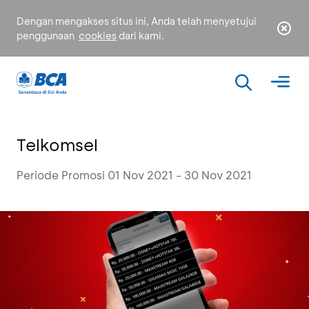
Dengan mengakses situs ini, Anda telah menyetujui
penggunaan
cookies
dari kami.
Telkomsel
Periode Promosi 01 Nov 2021 - 30 Nov 2021