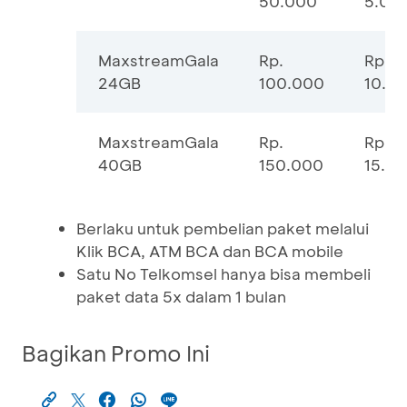
50.000
5.00
MaxstreamGala
Rp.
Rp.
24GB
100.000
10.0
MaxstreamGala
Rp.
Rp.
40GB
150.000
15.0
Berlaku untuk pembelian paket melalui
Klik BCA, ATM BCA dan BCA mobile
Satu No Telkomsel hanya bisa membeli
paket data 5x dalam 1 bulan
Bagikan Promo Ini