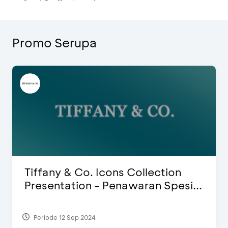
Promo Serupa
Blink Beauty Clinic - Diskon 25% &
Special Bonus
Periode 27 Mar 2025 - 31 Agt 2026