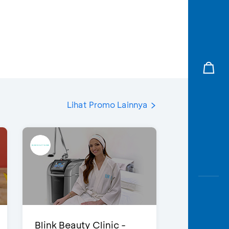
Lihat Promo Lainnya
Blink Beauty Clinic -