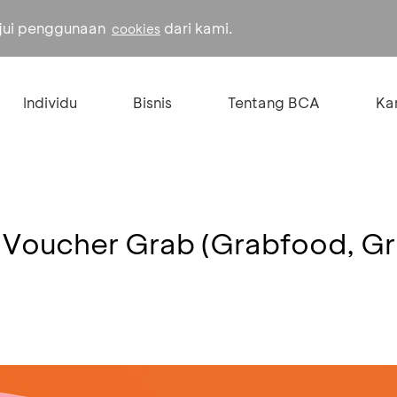
ujui penggunaan
dari kami.
cookies
Individu
Bisnis
Tentang BCA
Kar
Voucher Grab (Grabfood, Gr