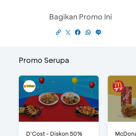
Bagikan Promo Ini
Promo Serupa
D’Cost - Diskon 50%
McDonal