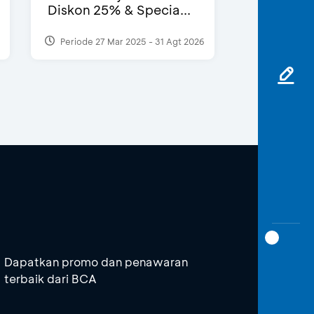
Diskon 25% & Specia...
Periode 27 Mar 2025 - 31 Agt 2026
Dapatkan promo dan penawaran
terbaik dari BCA