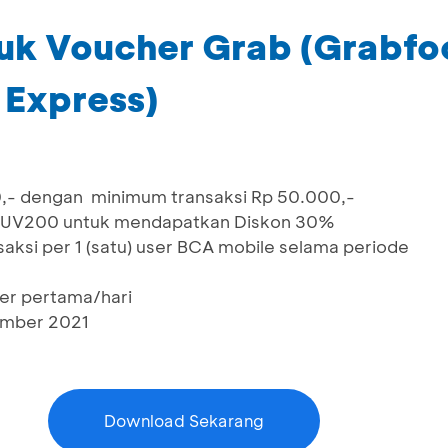
uk Voucher Grab (Grabfo
 Express)
,- dengan minimum transaksi Rp 50.000,-
AUV200 untuk mendapatkan Diskon 30%
saksi per 1 (satu) user BCA mobile selama periode
er pertama/hari
ember 2021
Download Sekarang