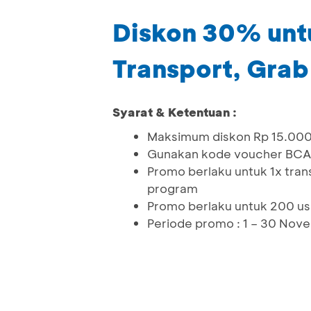
Diskon 30% unt
Transport, Grab
Syarat & Ketentuan :
Maksimum diskon Rp 15.000
Gunakan kode voucher BC
Promo berlaku untuk 1x tran
program
Promo berlaku untuk 200 us
Periode promo : 1 – 30 Nov