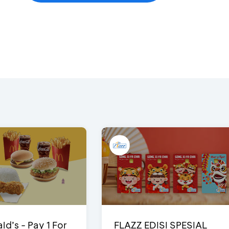
d’s - Pay 1 For
FLAZZ EDISI SPESIAL