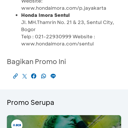
Website:
www.hondaimora.com/p.jayakarta
Honda Imora Sentul
Jl. MH.Thamrin No. 21 & 23, Sentul City,
Bogor
Telp : 021-22930999 Website :
www.hondaimora.com/sentul
Bagikan Promo Ini
Promo Serupa