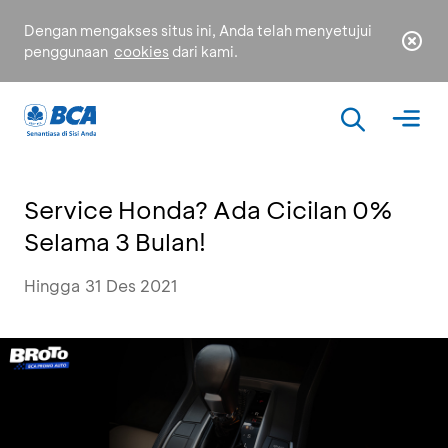
Dengan mengakses situs ini, Anda telah menyetujui
penggunaan
cookies
dari kami.
Service Honda? Ada Cicilan 0%
Selama 3 Bulan!
Hingga 31 Des 2021