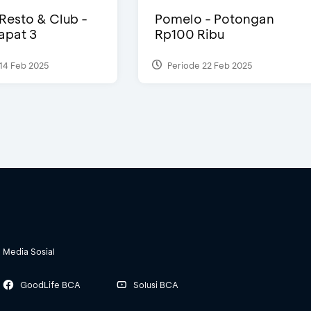
 Resto & Club -
Pomelo - Potongan
Dapat 3
Rp100 Ribu
14 Feb 2025
Periode 22 Feb 2025
Media Sosial
GoodLife BCA
Solusi BCA