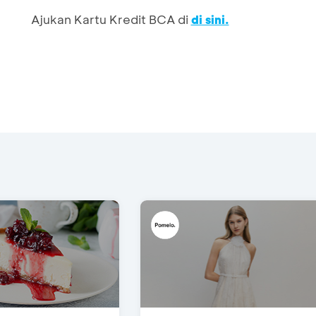
Ajukan Kartu Kredit BCA di
di sini.