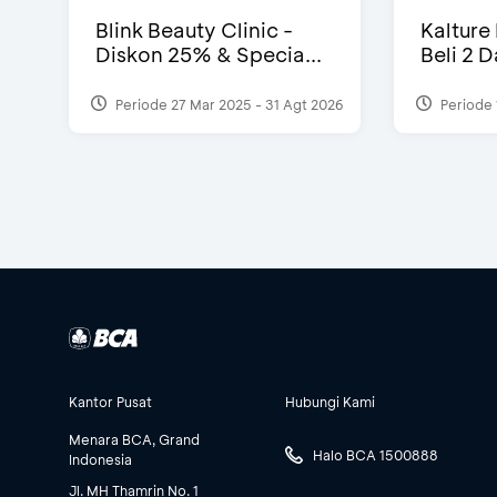
Blink Beauty Clinic -
Kalture
Diskon 25% & Specia...
Beli 2 
Periode 27 Mar 2025 - 31 Agt 2026
Periode 
Kantor Pusat
Hubungi Kami
Menara BCA, Grand
Halo BCA 1500888
Indonesia
Jl. MH Thamrin No. 1