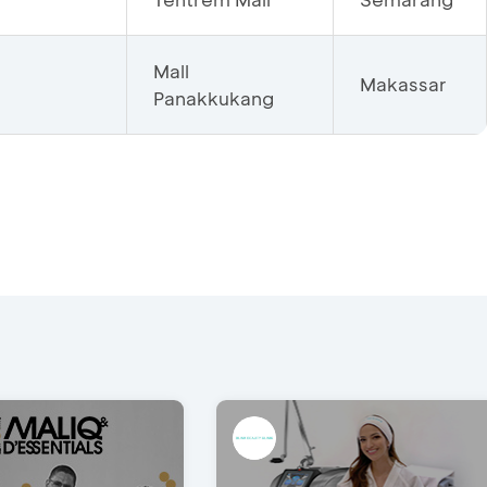
Mall
Makassar
Panakkukang