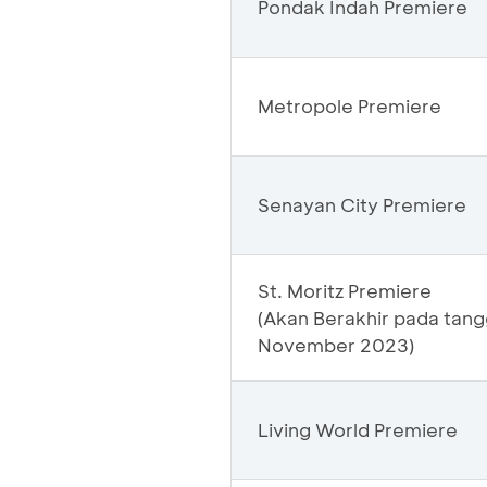
Pondak Indah Premiere
Metropole Premiere
Senayan City Premiere
St. Moritz Premiere
(Akan Berakhir pada tangg
November 2023)
Living World Premiere