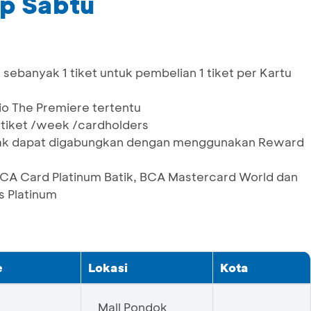
ap Sabtu
sebanyak 1 tiket untuk pembelian 1 tiket per Kartu
dio The Premiere tertentu
tiket /week /cardholders
idak dapat digabungkan dengan menggunakan Reward
 BCA Card Platinum Batik, BCA Mastercard World dan
s Platinum
e
Lokasi
Kota
Mall Pondok