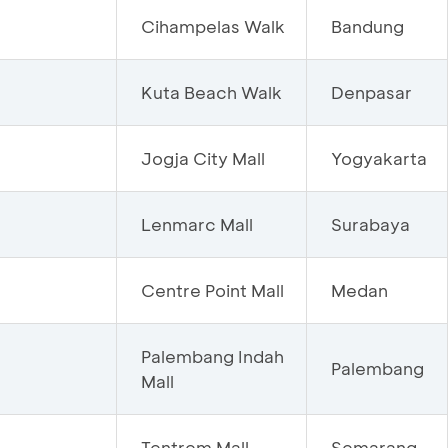
Cihampelas Walk
Bandung
Kuta Beach Walk
Denpasar
Jogja City Mall
Yogyakarta
Lenmarc Mall
Surabaya
Centre Point Mall
Medan
Palembang Indah
Palembang
Mall
Tentrem Mall
Semarang