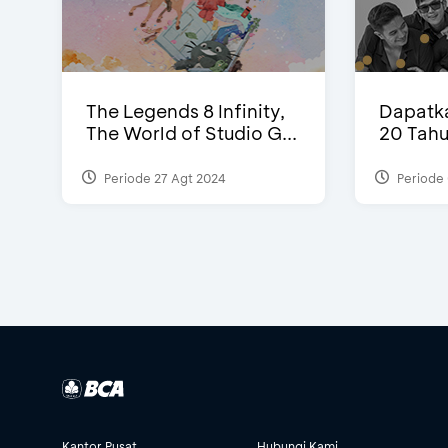
The Legends 8 Infinity,
Dapatka
The World of Studio G...
20 Tahu
Periode 27 Agt 2024
Periode 
Kantor Pusat
Hubungi Kami