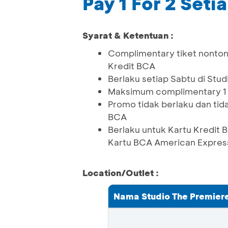
Pay 1 For 2 Seti
Syarat & Ketentuan :
Complimentary tiket nonton 
Kredit BCA
Berlaku setiap Sabtu di Stu
Maksimum complimentary 1 
Promo tidak berlaku dan t
BCA
Berlaku untuk Kartu Kredit
Kartu BCA American Expres
Location/Outlet :
Nama Studio The Premier