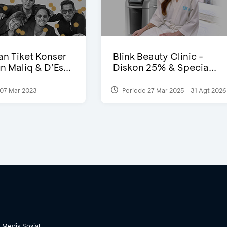
n Tiket Konser
Blink Beauty Clinic -
n Maliq & D’Es...
Diskon 25% & Specia...
07 Mar 2023
Periode 27 Mar 2025 - 31 Agt 2026
Media Sosial