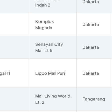
Jakarta
Indah 2
Komplek
Jakarta
Megaria
Senayan City
Jakarta
Mall Lt 5
al 11
Lippo Mall Puri
Jakarta
Mall Living World,
Tangerang
Lt. 2