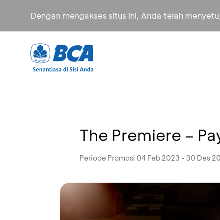
Dengan mengakses situs ini, Anda telah menyet
The Premiere – Pay
Periode Promosi 04 Feb 2023 - 30 Des 2