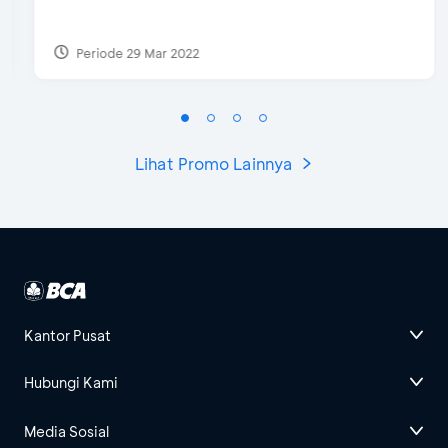
Periode 29 Mar 2022
Lihat Promo Lainnya
Kantor Pusat
Hubungi Kami
Media Sosial