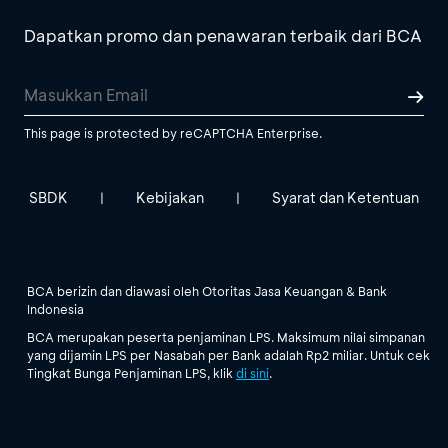
Dapatkan promo dan penawaran terbaik dari BCA
This page is protected by reCAPTCHA Enterprise.
SBDK
Kebijakan
Syarat dan Ketentuan
|
|
BCA berizin dan diawasi oleh Otoritas Jasa Keuangan & Bank
Indonesia
BCA merupakan peserta penjaminan LPS. Maksimum nilai simpanan
yang dijamin LPS per Nasabah per Bank adalah Rp2 miliar. Untuk cek
Tingkat Bunga Penjaminan LPS, klik
di sini
.