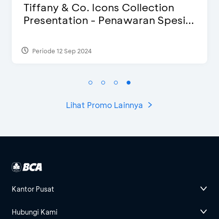
Blink Beauty Clinic - Diskon 25% &
Special Bonus
Periode 27 Mar 2025 - 31 Agt 2026
Lihat Promo Lainnya
Kantor Pusat
Hubungi Kami