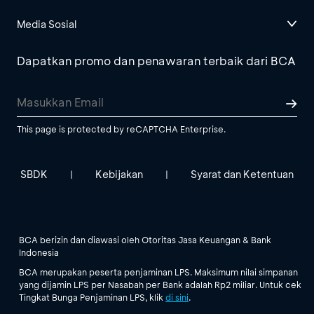
Media Sosial
Dapatkan promo dan penawaran terbaik dari BCA
This page is protected by reCAPTCHA Enterprise.
SBDK
Kebijakan
Syarat dan Ketentuan
|
|
BCA berizin dan diawasi oleh Otoritas Jasa Keuangan & Bank
Indonesia
BCA merupakan peserta penjaminan LPS. Maksimum nilai simpanan
yang dijamin LPS per Nasabah per Bank adalah Rp2 miliar. Untuk cek
Tingkat Bunga Penjaminan LPS, klik
di sini
.