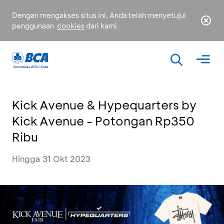
Dengan mengakses situs ini, Anda telah menyetujui
penggunaan
cookies
dari kami.
Kick Avenue & Hypequarters by
Kick Avenue - Potongan Rp350
Ribu
Hingga 31 Okt 2023