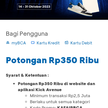
Bagi Pengguna
myBCA
Kartu Kredit
Kartu Debit
Potongan Rp350 Ribu
Syarat & Ketentuan :
Potongan Rp350 Ribu di website dan
aplikasi Kick Avenue
Minimum transaksi Rp2,5 Juta
Berlaku untuk semua kategori
Kode Promo:
KAFAIRBCA