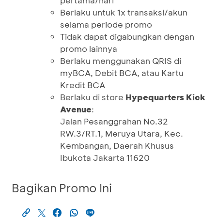
pertama/hari
Berlaku untuk 1x transaksi/akun
selama periode promo
Tidak dapat digabungkan dengan
promo lainnya
Berlaku menggunakan QRIS di
myBCA, Debit BCA, atau Kartu
Kredit BCA
Berlaku di store
Hypequarters Kick
Avenue
:
Jalan Pesanggrahan No.32
RW.3/RT.1, Meruya Utara, Kec.
Kembangan, Daerah Khusus
Ibukota Jakarta 11620
Bagikan Promo Ini