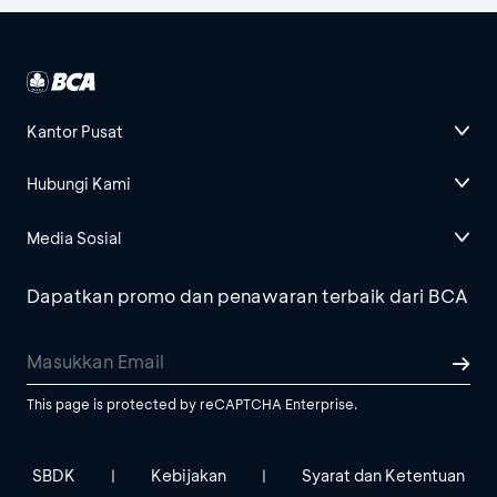
Kantor Pusat
Hubungi Kami
Media Sosial
Dapatkan promo dan penawaran terbaik dari BCA
This page is protected by reCAPTCHA Enterprise.
SBDK
Kebijakan
Syarat dan Ketentuan
|
|