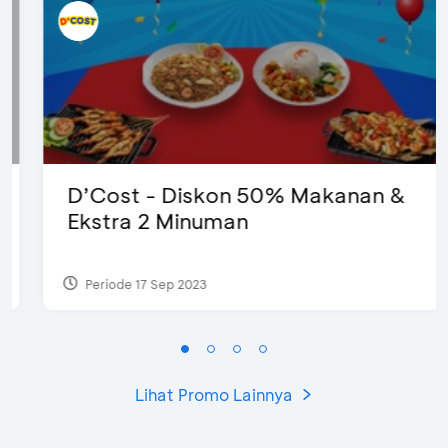
D’Cost - Diskon 50% Makanan &
Ekstra 2 Minuman
Periode 17 Sep 2023
Lihat Promo Lainnya