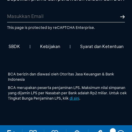
This page is protected by reCAPTCHA Enterprise.
SBDK
Kebijakan
Syarat dan Ketentuan
|
|
BCA berizin dan diawasi oleh Otoritas Jasa Keuangan & Bank
Indonesia
BCA merupakan peserta penjaminan LPS. Maksimum nilai simpanan
yang dijamin LPS per Nasabah per Bank adalah Rp2 miliar. Untuk cek
Tingkat Bunga Penjaminan LPS, klik
di sini
.