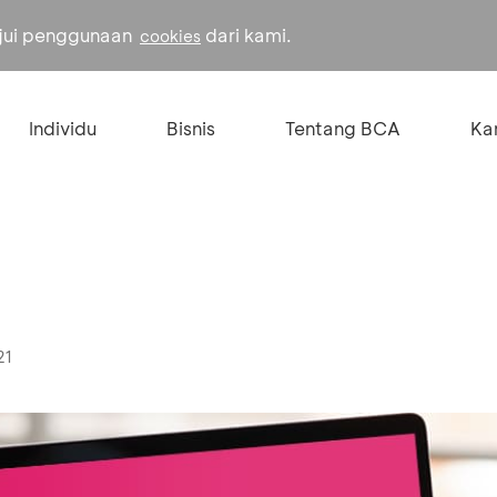
ujui penggunaan
dari kami.
cookies
Individu
Bisnis
Tentang BCA
Kar
21