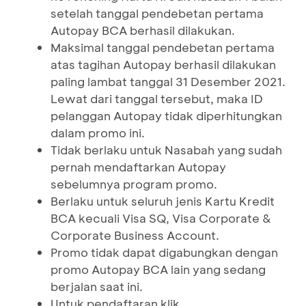
setelah tanggal pendebetan pertama
Autopay BCA berhasil dilakukan.
Maksimal tanggal pendebetan pertama
atas tagihan Autopay berhasil dilakukan
paling lambat tanggal 31 Desember 2021.
Lewat dari tanggal tersebut, maka ID
pelanggan Autopay tidak diperhitungkan
dalam promo ini.
Tidak berlaku untuk Nasabah yang sudah
pernah mendaftarkan Autopay
sebelumnya program promo.
Berlaku untuk seluruh jenis Kartu Kredit
BCA kecuali Visa SQ, Visa Corporate &
Corporate Business Account.
Promo tidak dapat digabungkan dengan
promo Autopay BCA lain yang sedang
berjalan saat ini.
Untuk pendaftaran klik