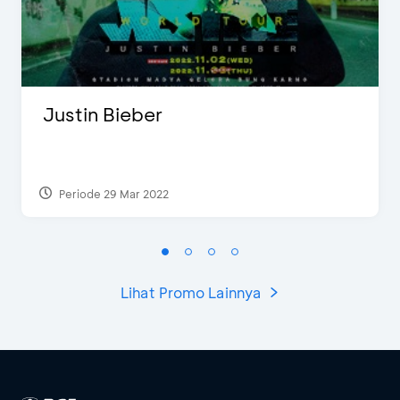
Justin Bieber
Periode 29 Mar 2022
Lihat Promo Lainnya