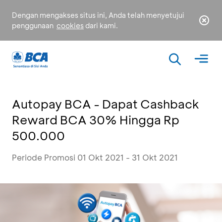
Dengan mengakses situs ini, Anda telah menyetujui
penggunaan
cookies
dari kami.
Autopay BCA - Dapat Cashback
Reward BCA 30% Hingga Rp
500.000
Periode Promosi 01 Okt 2021 - 31 Okt 2021