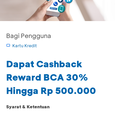
Bagi Pengguna
Kartu Kredit
Dapat Cashback
Reward BCA 30%
Hingga Rp 500.000
Syarat & Ketentuan