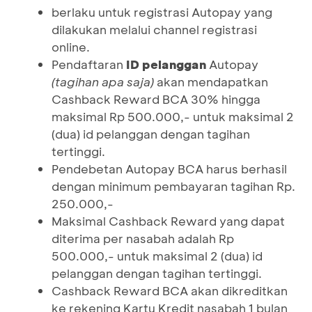
berlaku untuk registrasi Autopay yang
dilakukan melalui channel registrasi
online.
Pendaftaran
ID pelanggan
Autopay
(tagihan apa saja)
akan mendapatkan
Cashback Reward BCA 30% hingga
maksimal Rp 500.000,- untuk maksimal 2
(dua) id pelanggan dengan tagihan
tertinggi.
Pendebetan Autopay BCA harus berhasil
dengan minimum pembayaran tagihan Rp.
250.000,-
Maksimal Cashback Reward yang dapat
diterima per nasabah adalah Rp
500.000,- untuk maksimal 2 (dua) id
pelanggan dengan tagihan tertinggi.
Cashback Reward BCA akan dikreditkan
ke rekening Kartu Kredit nasabah 1 bulan