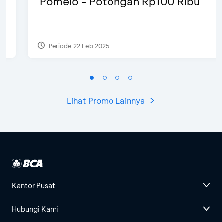
Pomelo - Potongan Rp100 Ribu
Periode 22 Feb 2025
Lihat Promo Lainnya
Kantor Pusat
Hubungi Kami