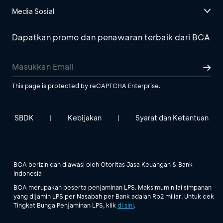
Media Sosial
Dapatkan promo dan penawaran terbaik dari BCA
This page is protected by reCAPTCHA Enterprise.
SBDK
Kebijakan
Syarat dan Ketentuan
|
|
BCA berizin dan diawasi oleh Otoritas Jasa Keuangan & Bank
Indonesia
BCA merupakan peserta penjaminan LPS. Maksimum nilai simpanan
yang dijamin LPS per Nasabah per Bank adalah Rp2 miliar. Untuk cek
Tingkat Bunga Penjaminan LPS, klik
di sini
.