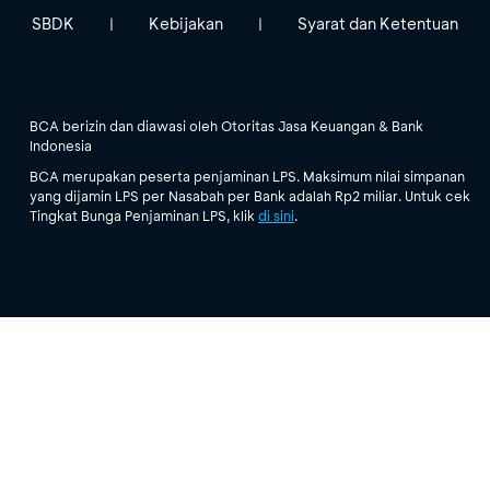
SBDK
Kebijakan
Syarat dan Ketentuan
|
|
BCA berizin dan diawasi oleh Otoritas Jasa Keuangan & Bank
Indonesia
BCA merupakan peserta penjaminan LPS. Maksimum nilai simpanan
yang dijamin LPS per Nasabah per Bank adalah Rp2 miliar. Untuk cek
Tingkat Bunga Penjaminan LPS, klik
di sini
.