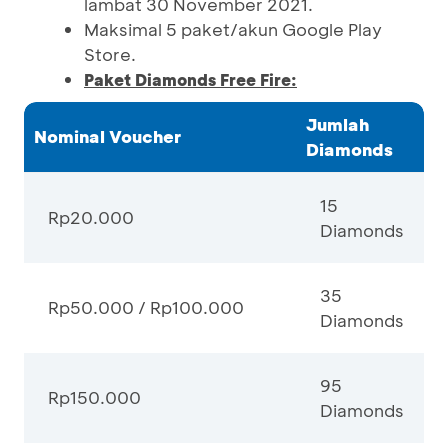
lambat 30 November 2021.
Maksimal 5 paket/akun Google Play
Store.
Paket Diamonds Free Fire:
Jumlah
Nominal Voucher
Diamonds
15
Rp20.000
Diamonds
35
Rp50.000 / Rp100.000
Diamonds
95
Rp150.000
Diamonds