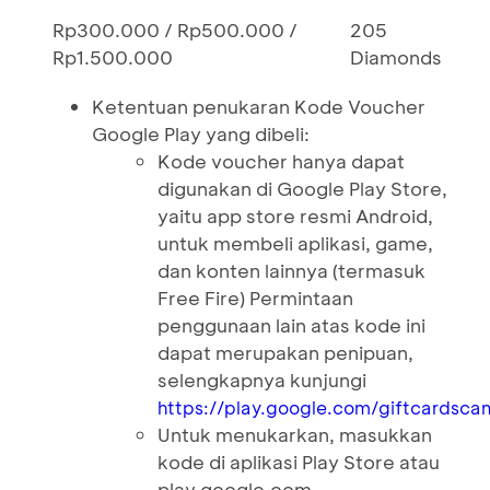
Rp300.000 / Rp500.000 /
205
Rp1.500.000
Diamonds
Ketentuan penukaran Kode Voucher
Google Play yang dibeli:
Kode voucher hanya dapat
digunakan di Google Play Store,
yaitu app store resmi Android,
untuk membeli aplikasi, game,
dan konten lainnya (termasuk
Free Fire) Permintaan
penggunaan lain atas kode ini
dapat merupakan penipuan,
selengkapnya kunjungi
https://play.google.com/giftcardsca
Untuk menukarkan, masukkan
kode di aplikasi Play Store atau
play.google.com.