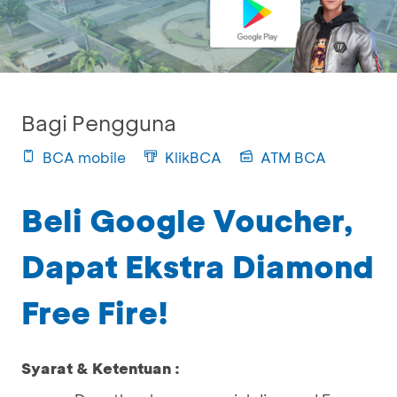
Bagi Pengguna
BCA mobile
KlikBCA
ATM BCA
Beli Google Voucher,
Dapat Ekstra Diamond
Free Fire!
Syarat & Ketentuan :