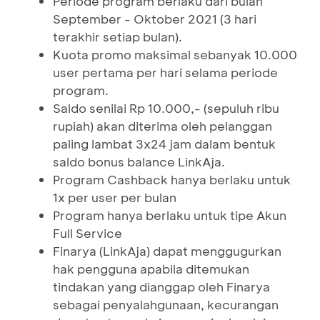
Periode program berlaku dari bulan
September - Oktober 2021 (3 hari
terakhir setiap bulan).
Kuota promo maksimal sebanyak 10.000
user pertama per hari selama periode
program.
Saldo senilai Rp 10.000,- (sepuluh ribu
rupiah) akan diterima oleh pelanggan
paling lambat 3x24 jam dalam bentuk
saldo bonus balance LinkAja.
Program Cashback hanya berlaku untuk
1x per user per bulan
Program hanya berlaku untuk tipe Akun
Full Service
Finarya (LinkAja) dapat menggugurkan
hak pengguna apabila ditemukan
tindakan yang dianggap oleh Finarya
sebagai penyalahgunaan, kecurangan