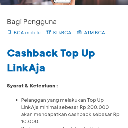
Bagi Pengguna
BCA mobile
KlikBCA
ATM BCA
Cashback Top Up
LinkAja
Syarat & Ketentuan :
Pelanggan yang melakukan Top Up
LinkAja minimal sebesar Rp 200.000
akan mendapatkan cashback sebesar Rp
10.000.