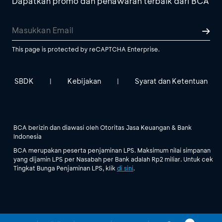
Dapatkan promo dan penawaran terbaik dari BCA
This page is protected by reCAPTCHA Enterprise.
SBDK
Kebijakan
Syarat dan Ketentuan
|
|
BCA berizin dan diawasi oleh Otoritas Jasa Keuangan & Bank
Indonesia
BCA merupakan peserta penjaminan LPS. Maksimum nilai simpanan
yang dijamin LPS per Nasabah per Bank adalah Rp2 miliar. Untuk cek
Tingkat Bunga Penjaminan LPS, klik
di sini
.