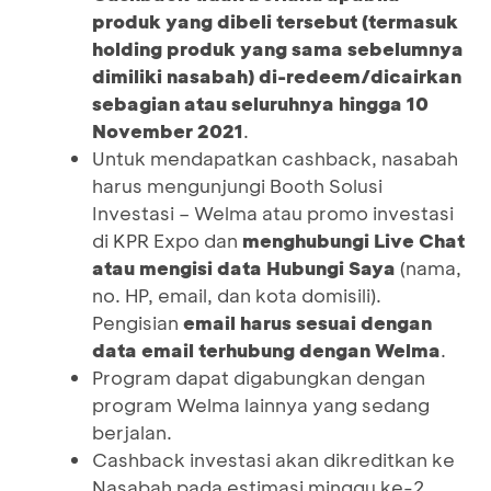
produk yang dibeli tersebut (termasuk
holding produk yang sama sebelumnya
dimiliki nasabah) di-redeem/dicairkan
sebagian atau seluruhnya hingga 10
November 2021
.
Untuk mendapatkan cashback, nasabah
harus mengunjungi Booth Solusi
Investasi – Welma atau promo investasi
di KPR Expo dan
menghubungi Live Chat
atau mengisi data Hubungi Saya
(nama,
no. HP, email, dan kota domisili).
Pengisian
email harus sesuai dengan
data email terhubung dengan Welma
.
Program dapat digabungkan dengan
program Welma lainnya yang sedang
berjalan.
Cashback investasi akan dikreditkan ke
Nasabah pada estimasi minggu ke-2