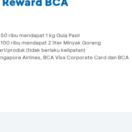
m Reward BCA
0 ribu mendapat 1 kg Gula Pasir
00 ribu mendapat 2 liter Minyak Goreng
ri/produk (tidak berlaku kelipatan)
Singapore Airlines, BCA Visa Corporate Card dan BCA