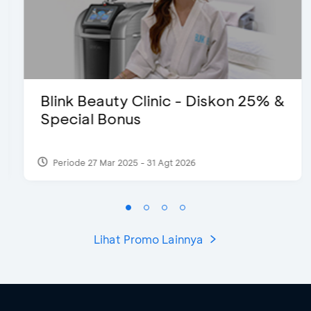
Blink Beauty Clinic - Diskon 25% &
Special Bonus
Periode 27 Mar 2025 - 31 Agt 2026
Lihat Promo Lainnya