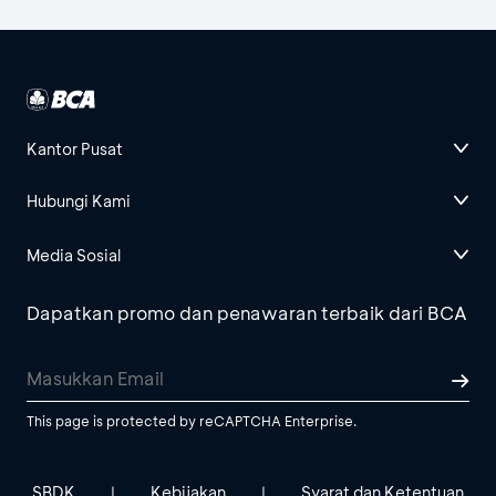
Kantor Pusat
Hubungi Kami
Media Sosial
Dapatkan promo dan penawaran terbaik dari BCA
This page is protected by reCAPTCHA Enterprise.
SBDK
Kebijakan
Syarat dan Ketentuan
|
|