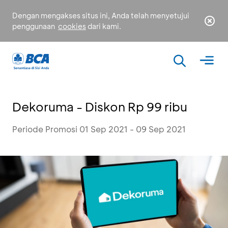
Dengan mengakses situs ini, Anda telah menyetujui
penggunaan
cookies
dari kami.
Dekoruma - Diskon Rp 99 ribu
Periode Promosi 01 Sep 2021 - 09 Sep 2021