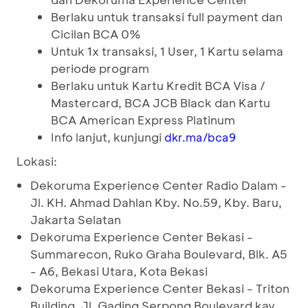
Berlaku untuk transaksi full payment dan
Cicilan BCA 0%
Untuk 1x transaksi, 1 User, 1 Kartu selama
periode program
Berlaku untuk Kartu Kredit BCA Visa /
Mastercard, BCA JCB Black dan Kartu
BCA American Express Platinum
Info lanjut, kunjungi
dkr.ma/bca9
Lokasi:
Dekoruma Experience Center Radio Dalam -
Jl. KH. Ahmad Dahlan Kby. No.59, Kby. Baru,
Jakarta Selatan
Dekoruma Experience Center Bekasi -
Summarecon, Ruko Graha Boulevard, Blk. A5
- A6, Bekasi Utara, Kota Bekasi
Dekoruma Experience Center Bekasi - Triton
Building. Jl. Gading Serpong Boulevard kav.