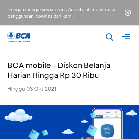
Dengan mengakses situs ini, Anda telah menyetujui
penggunaan
cookies
dari kami.
BCA mobile - Diskon Belanja
Harian Hingga Rp 30 Ribu
Hingga 03 Okt 2021