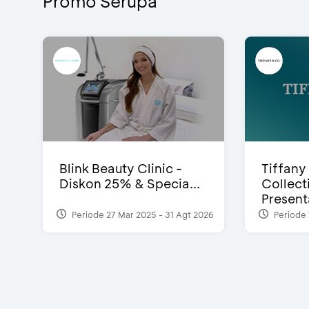
Promo Serupa
Blink Beauty Clinic -
Tiffany
Diskon 25% & Specia...
Collect
Presenta
Periode 27 Mar 2025 - 31 Agt 2026
Periode 