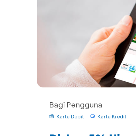
Bagi Pengguna
Kartu Debit
Kartu Kredit