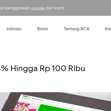
ujui penggunaan
dari kami.
cookies
Individu
Bisnis
Tentang BCA
Kar
5% Hingga Rp 100 Ribu