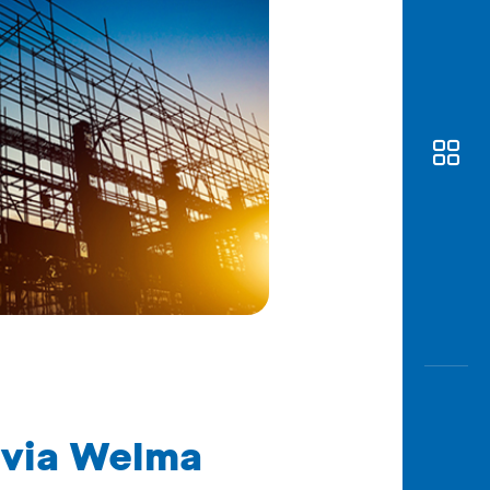
Awas
Modus
Buka
Rekeni
Tahapa
Edukati
 via Welma