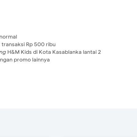
 normal
 transaksi Rp 500 ribu
ing
H&M Kids di Kota Kasablanka lantai 2
ngan promo lainnya