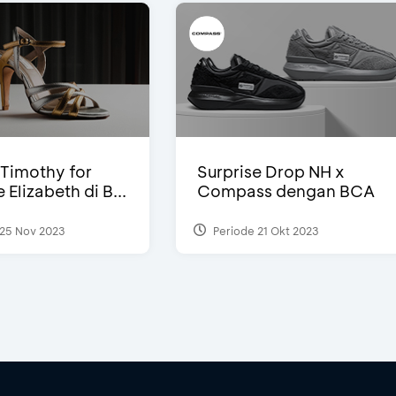
Timothy for
Surprise Drop NH x
Elizabeth di B...
Compass dengan BCA
25 Nov 2023
Periode 21 Okt 2023