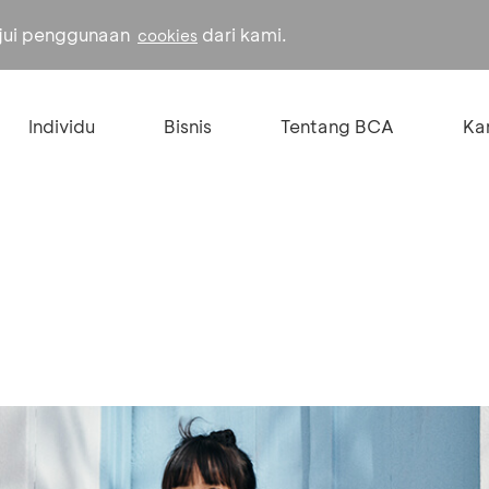
ujui penggunaan
dari kami.
cookies
Individu
Bisnis
Tentang BCA
Kar
%