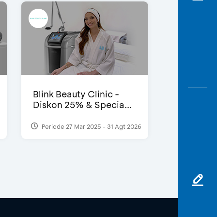
Blink Beauty Clinic -
Diskon 25% & Specia...
Periode 27 Mar 2025 - 31 Agt 2026