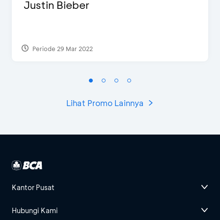
Justin Bieber
Periode 29 Mar 2022
Lihat Promo Lainnya
Kantor Pusat
Hubungi Kami