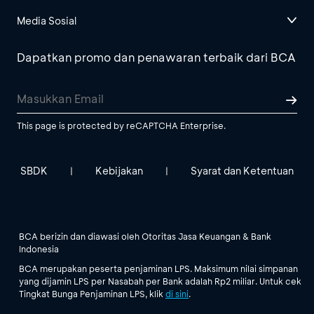
Media Sosial
Dapatkan promo dan penawaran terbaik dari BCA
This page is protected by reCAPTCHA Enterprise.
SBDK
Kebijakan
Syarat dan Ketentuan
|
|
BCA berizin dan diawasi oleh Otoritas Jasa Keuangan & Bank
Indonesia
BCA merupakan peserta penjaminan LPS. Maksimum nilai simpanan
yang dijamin LPS per Nasabah per Bank adalah Rp2 miliar. Untuk cek
Tingkat Bunga Penjaminan LPS, klik
di sini
.