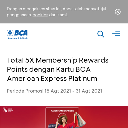
Dengan mengakses situs ini, Anda telah menyetujui
penggunaan
cookies
dari kami.
Total 5X Membership Rewards
Points dengan Kartu BCA
American Express Platinum
Periode Promosi 15 Agt 2021 - 31 Agt 2021